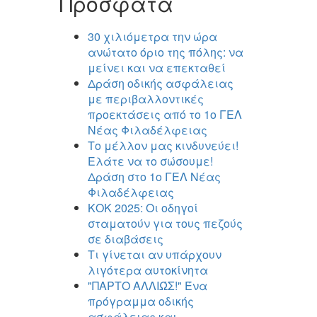
Πρόσφατα
30 χιλιόμετρα την ώρα
ανώτατο όριο της πόλης: να
μείνει και να επεκταθεί
Δράση οδικής ασφάλειας
με περιβαλλοντικές
προεκτάσεις από το 1ο ΓΕΛ
Νέας Φιλαδέλφειας
Το μέλλον μας κινδυνεύει!
Ελάτε να το σώσουμε!
Δράση στο 1ο ΓΕΛ Νέας
Φιλαδέλφειας
ΚΟΚ 2025: Οι οδηγοί
σταματούν για τους πεζούς
σε διαβάσεις
Τι γίνεται αν υπάρχουν
λιγότερα αυτοκίνητα
"ΠΑΡΤΟ ΑΛΛΙΏΣ!" Ένα
πρόγραμμα οδικής
ασφάλειας και