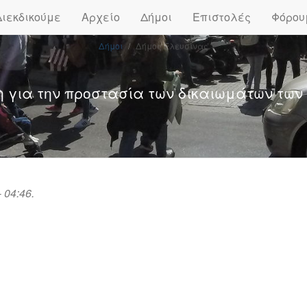
Διεκδικούμε
Αρχείο
Δήμοι
Επιστολές
Φόρου
Δήμοι
Δήμος Ελευσίνας
η για την προστασία των δικαιωμάτων των
 04:46.