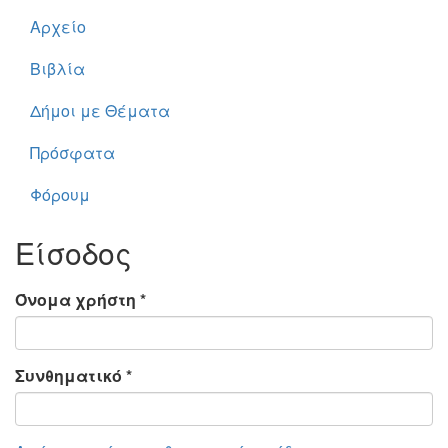
Αρχείο
Βιβλία
Δήμοι με Θέματα
Πρόσφατα
Φόρουμ
Είσοδος
Όνομα χρήστη
*
Συνθηματικό
*