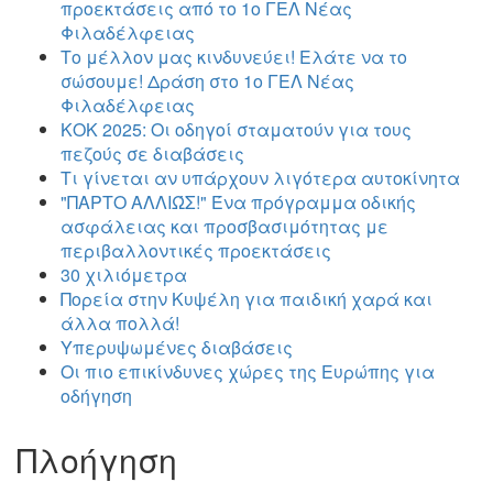
προεκτάσεις από το 1ο ΓΕΛ Νέας
Φιλαδέλφειας
Το μέλλον μας κινδυνεύει! Ελάτε να το
σώσουμε! Δράση στο 1ο ΓΕΛ Νέας
Φιλαδέλφειας
ΚΟΚ 2025: Οι οδηγοί σταματούν για τους
πεζούς σε διαβάσεις
Τι γίνεται αν υπάρχουν λιγότερα αυτοκίνητα
"ΠΑΡΤΟ ΑΛΛΙΏΣ!" Ένα πρόγραμμα οδικής
ασφάλειας και προσβασιμότητας με
περιβαλλοντικές προεκτάσεις
30 χιλιόμετρα
Πορεία στην Κυψέλη για παιδική χαρά και
άλλα πολλά!
Υπερυψωμένες διαβάσεις
Οι πιο επικίνδυνες χώρες της Ευρώπης για
οδήγηση
Πλοήγηση