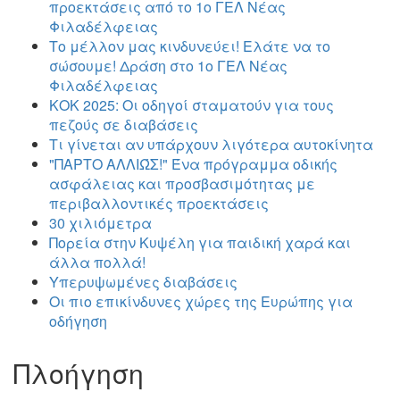
προεκτάσεις από το 1ο ΓΕΛ Νέας
Φιλαδέλφειας
Το μέλλον μας κινδυνεύει! Ελάτε να το
σώσουμε! Δράση στο 1ο ΓΕΛ Νέας
Φιλαδέλφειας
ΚΟΚ 2025: Οι οδηγοί σταματούν για τους
πεζούς σε διαβάσεις
Τι γίνεται αν υπάρχουν λιγότερα αυτοκίνητα
"ΠΑΡΤΟ ΑΛΛΙΏΣ!" Ένα πρόγραμμα οδικής
ασφάλειας και προσβασιμότητας με
περιβαλλοντικές προεκτάσεις
30 χιλιόμετρα
Πορεία στην Κυψέλη για παιδική χαρά και
άλλα πολλά!
Υπερυψωμένες διαβάσεις
Οι πιο επικίνδυνες χώρες της Ευρώπης για
οδήγηση
Πλοήγηση