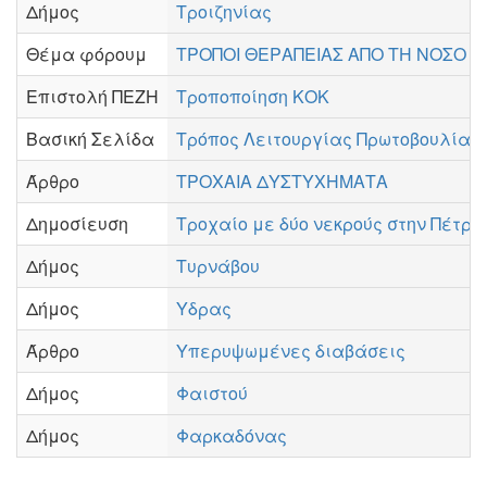
Δήμος
Τροιζηνίας
Θέμα φόρουμ
ΤΡΟΠΟΙ ΘΕΡΑΠΕΙΑΣ ΑΠΟ ΤΗ ΝΟΣΟ 
Επιστολή ΠΕΖΗ
Τροποποίηση ΚΟΚ
Βασική Σελίδα
Τρόπος Λειτουργίας Πρωτοβουλίας
Άρθρο
ΤΡΟΧΑΙΑ ΔΥΣΤΥΧΗΜΑΤΑ
Δημοσίευση
Τροχαίο με δύο νεκρούς στην Πέτρ
Δήμος
Τυρνάβου
Δήμος
Υδρας
Άρθρο
Υπερυψωμένες διαβάσεις
Δήμος
Φαιστού
Δήμος
Φαρκαδόνας