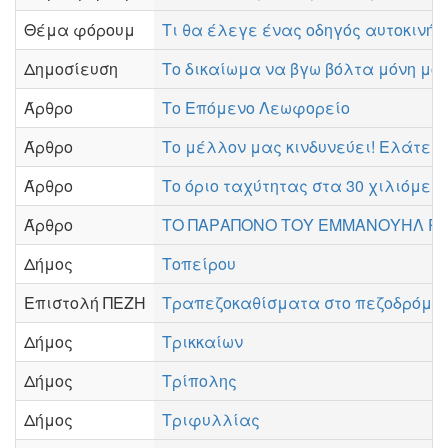
Θέμα φόρουμ
Τι θα έλεγε ένας οδηγός αυτοκινήτο
Δημοσίευση
Το δικαίωμα να βγω βόλτα μόνη μο
Άρθρο
Το Επόμενο Λεωφορείο
Άρθρο
Το μέλλον μας κινδυνεύει! Ελάτε 
Άρθρο
Το όριο ταχύτητας στα 30 χιλιόμε
Άρθρο
ΤΟ ΠΑΡΑΠΟΝΟ ΤΟΥ ΕΜΜΑΝΟΥΗΛ ΡΟΙΔΗ
Δήμος
Τοπείρου
Επιστολή ΠΕΖΗ
Τραπεζοκαθίσματα στο πεζοδρόμιο
Δήμος
Τρικκαίων
Δήμος
Τρίπολης
Δήμος
Τριφυλλίας