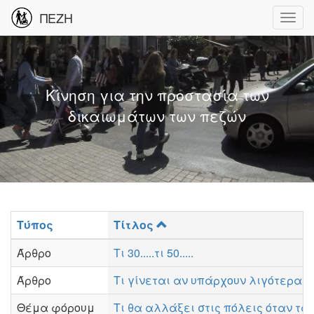
ΠΕΖΗ
Κίνηση για την προστασία των
δικαιωμάτων των πεζών
Τύπος
Τίτλος
Άρθρο
Τι 30.....τι 50.....
Άρθρο
Τι γίνεται αν υπάρχουν λιγότερα α
Θέμα φόρουμ
Τι θα αλλάξει στις πόλεις όταν τα