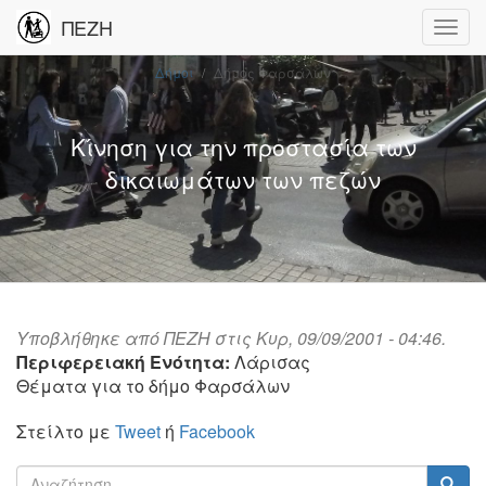
ΠΕΖΗ
Δήμοι
Δήμος Φαρσάλων
Κίνηση για την προστασία των
δικαιωμάτων των πεζών
Υποβλήθηκε από
ΠΕΖΗ
στις Κυρ, 09/09/2001 - 04:46.
Περιφερειακή Ενότητα:
Λάρισας
Θέματα για το δήμο Φαρσάλων
Στείλτο με
Tweet
ή
Facebook
Φόρμα