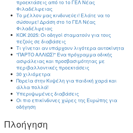
προεκτάσεις από το 1ο ΓΕΛ Νέας
Φιλαδέλφειας
Το μέλλον μας κινδυνεύει! Ελάτε να το
σώσουμε! Δράση στο 1ο ΓΕΛ Νέας
Φιλαδέλφειας
ΚΟΚ 2025: Οι οδηγοί σταματούν για τους
πεζούς σε διαβάσεις
Τι γίνεται αν υπάρχουν λιγότερα αυτοκίνητα
"ΠΑΡΤΟ ΑΛΛΙΏΣ!" Ένα πρόγραμμα οδικής
ασφάλειας και προσβασιμότητας με
περιβαλλοντικές προεκτάσεις
30 χιλιόμετρα
Πορεία στην Κυψέλη για παιδική χαρά και
άλλα πολλά!
Υπερυψωμένες διαβάσεις
Οι πιο επικίνδυνες χώρες της Ευρώπης για
οδήγηση
Πλοήγηση