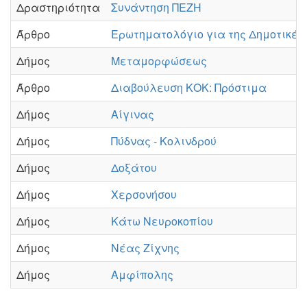
Δραστηριότητα
Συνάντηση ΠΕΖΗ
Άρθρο
Ερωτηματολόγιο για της Δημοτικές
Δήμος
Μεταμορφώσεως
Άρθρο
Διαβούλευση ΚΟΚ: Πρόστιμα
Δήμος
Αίγινας
Δήμος
Πύδνας - Κολινδρού
Δήμος
Δοξάτου
Δήμος
Χερσονήσου
Δήμος
Κάτω Νευροκοπίου
Δήμος
Νέας Ζίχνης
Δήμος
Αμφίπολης