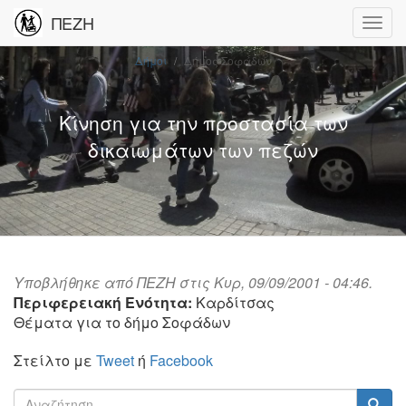
ΠΕΖΗ
Δήμοι
Δήμος Σοφάδων
Κίνηση για την προστασία των
δικαιωμάτων των πεζών
Υποβλήθηκε από
ΠΕΖΗ
στις Κυρ, 09/09/2001 - 04:46.
Περιφερειακή Ενότητα:
Καρδίτσας
Θέματα για το δήμο Σοφάδων
Στείλτο με
Tweet
ή
Facebook
Φόρμα