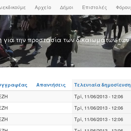
Διεκδικούμε
Αρχείο
Δήμοι
Επιστολές
Φόρου
η για την προστασία των δικαιωμάτων των
υγγραφέας
Απαντήσεις
Τελευταία δημοσίευση
ΕΖΗ
Τρί, 11/06/2013 - 12:06
ΕΖΗ
Τρί, 11/06/2013 - 12:06
ΕΖΗ
Τρί, 11/06/2013 - 12:06
ΕΖΗ
Τρί, 11/06/2013 - 12:06