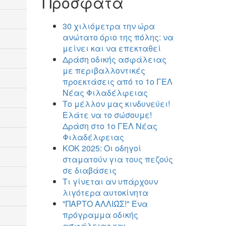
Πρόσφατα
30 χιλιόμετρα την ώρα
ανώτατο όριο της πόλης: να
μείνει και να επεκταθεί
Δράση οδικής ασφάλειας
με περιβαλλοντικές
προεκτάσεις από το 1ο ΓΕΛ
Νέας Φιλαδέλφειας
Το μέλλον μας κινδυνεύει!
Ελάτε να το σώσουμε!
Δράση στο 1ο ΓΕΛ Νέας
Φιλαδέλφειας
ΚΟΚ 2025: Οι οδηγοί
σταματούν για τους πεζούς
σε διαβάσεις
Τι γίνεται αν υπάρχουν
λιγότερα αυτοκίνητα
"ΠΑΡΤΟ ΑΛΛΙΏΣ!" Ένα
πρόγραμμα οδικής
ασφάλειας και