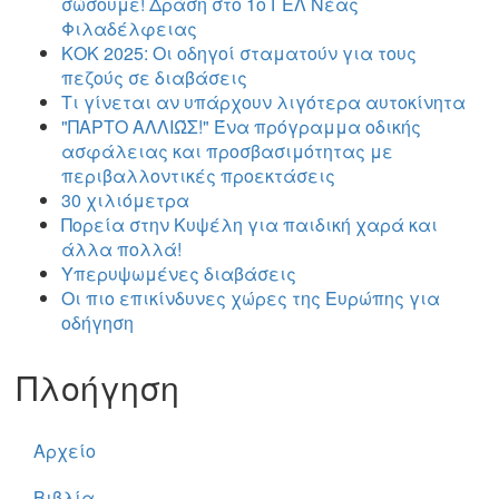
σώσουμε! Δράση στο 1ο ΓΕΛ Νέας
Φιλαδέλφειας
ΚΟΚ 2025: Οι οδηγοί σταματούν για τους
πεζούς σε διαβάσεις
Τι γίνεται αν υπάρχουν λιγότερα αυτοκίνητα
"ΠΑΡΤΟ ΑΛΛΙΏΣ!" Ένα πρόγραμμα οδικής
ασφάλειας και προσβασιμότητας με
περιβαλλοντικές προεκτάσεις
30 χιλιόμετρα
Πορεία στην Κυψέλη για παιδική χαρά και
άλλα πολλά!
Υπερυψωμένες διαβάσεις
Οι πιο επικίνδυνες χώρες της Ευρώπης για
οδήγηση
Πλοήγηση
Αρχείο
Βιβλία