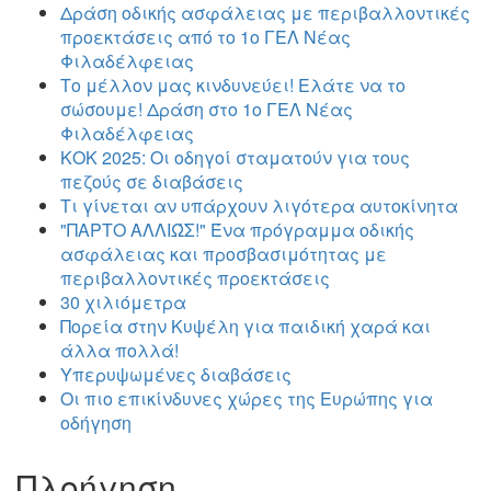
Δράση οδικής ασφάλειας με περιβαλλοντικές
προεκτάσεις από το 1ο ΓΕΛ Νέας
Φιλαδέλφειας
Το μέλλον μας κινδυνεύει! Ελάτε να το
σώσουμε! Δράση στο 1ο ΓΕΛ Νέας
Φιλαδέλφειας
ΚΟΚ 2025: Οι οδηγοί σταματούν για τους
πεζούς σε διαβάσεις
Τι γίνεται αν υπάρχουν λιγότερα αυτοκίνητα
"ΠΑΡΤΟ ΑΛΛΙΏΣ!" Ένα πρόγραμμα οδικής
ασφάλειας και προσβασιμότητας με
περιβαλλοντικές προεκτάσεις
30 χιλιόμετρα
Πορεία στην Κυψέλη για παιδική χαρά και
άλλα πολλά!
Υπερυψωμένες διαβάσεις
Οι πιο επικίνδυνες χώρες της Ευρώπης για
οδήγηση
Πλοήγηση