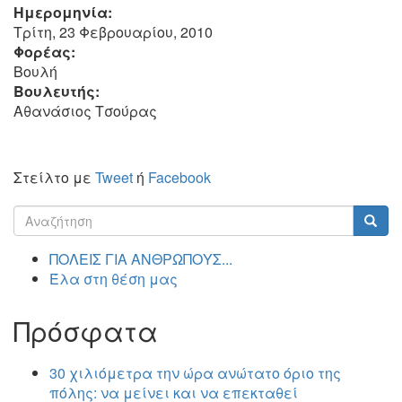
Ημερομηνία:
Τρίτη, 23 Φεβρουαρίου, 2010
Φορέας:
Βουλή
Βουλευτής:
Αθανάσιος Τσούρας
Στείλτο με
Tweet
ή
Facebook
Φόρμα
αναζήτησης
Αναζήτηση
ΠΟΛΕΙΣ ΓΙΑ ΑΝΘΡΩΠΟΥΣ...
Έλα στη θέση μας
Πρόσφατα
30 χιλιόμετρα την ώρα ανώτατο όριο της
πόλης: να μείνει και να επεκταθεί