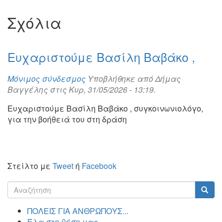
Σχόλια
Ευχαριστούμε Βασίλη Βαβάκο ,
Μόνιμος σύνδεσμος
Υποβλήθηκε από
Δήμας
Βαγγέλης
στις Κυρ, 31/05/2026 - 13:19.
Ευχαριστούμε Βασίλη Βαβάκο , συγκοινωνιολόγο,
για την βοήθειά του στη δράση
Στείλτο με
Tweet
ή
Facebook
Φόρμα
αναζήτησης
Αναζήτηση
ΠΟΛΕΙΣ ΓΙΑ ΑΝΘΡΩΠΟΥΣ...
Έλα στη θέση μας