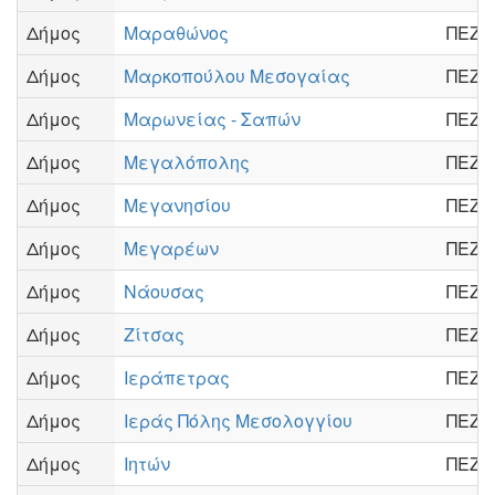
Δήμος
Μαραθώνος
ΠΕΖΗ
Δήμος
Μαρκοπούλου Μεσογαίας
ΠΕΖΗ
Δήμος
Μαρωνείας - Σαπών
ΠΕΖΗ
Δήμος
Μεγαλόπολης
ΠΕΖΗ
Δήμος
Μεγανησίου
ΠΕΖΗ
Δήμος
Μεγαρέων
ΠΕΖΗ
Δήμος
Νάουσας
ΠΕΖΗ
Δήμος
Ζίτσας
ΠΕΖΗ
Δήμος
Ιεράπετρας
ΠΕΖΗ
Δήμος
Ιεράς Πόλης Μεσολογγίου
ΠΕΖΗ
Δήμος
Ιητών
ΠΕΖΗ