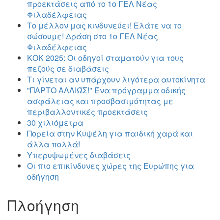
προεκτάσεις από το 1ο ΓΕΛ Νέας
Φιλαδέλφειας
Το μέλλον μας κινδυνεύει! Ελάτε να το
σώσουμε! Δράση στο 1ο ΓΕΛ Νέας
Φιλαδέλφειας
ΚΟΚ 2025: Οι οδηγοί σταματούν για τους
πεζούς σε διαβάσεις
Τι γίνεται αν υπάρχουν λιγότερα αυτοκίνητα
"ΠΑΡΤΟ ΑΛΛΙΏΣ!" Ένα πρόγραμμα οδικής
ασφάλειας και προσβασιμότητας με
περιβαλλοντικές προεκτάσεις
30 χιλιόμετρα
Πορεία στην Κυψέλη για παιδική χαρά και
άλλα πολλά!
Υπερυψωμένες διαβάσεις
Οι πιο επικίνδυνες χώρες της Ευρώπης για
οδήγηση
Πλοήγηση