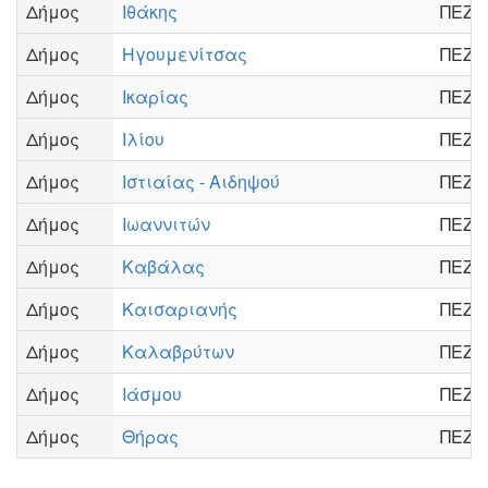
Δήμος
Ιθάκης
ΠΕΖΗ
Δήμος
Ηγουμενίτσας
ΠΕΖΗ
Δήμος
Ικαρίας
ΠΕΖΗ
Δήμος
Ιλίου
ΠΕΖΗ
Δήμος
Ιστιαίας - Αιδηψού
ΠΕΖΗ
Δήμος
Ιωαννιτών
ΠΕΖΗ
Δήμος
Καβάλας
ΠΕΖΗ
Δήμος
Καισαριανής
ΠΕΖΗ
Δήμος
Καλαβρύτων
ΠΕΖΗ
Δήμος
Ιάσμου
ΠΕΖΗ
Δήμος
Θήρας
ΠΕΖΗ