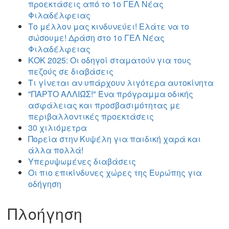
προεκτάσεις από το 1ο ΓΕΛ Νέας
Φιλαδέλφειας
Το μέλλον μας κινδυνεύει! Ελάτε να το
σώσουμε! Δράση στο 1ο ΓΕΛ Νέας
Φιλαδέλφειας
ΚΟΚ 2025: Οι οδηγοί σταματούν για τους
πεζούς σε διαβάσεις
Τι γίνεται αν υπάρχουν λιγότερα αυτοκίνητα
"ΠΑΡΤΟ ΑΛΛΙΏΣ!" Ένα πρόγραμμα οδικής
ασφάλειας και προσβασιμότητας με
περιβαλλοντικές προεκτάσεις
30 χιλιόμετρα
Πορεία στην Κυψέλη για παιδική χαρά και
άλλα πολλά!
Υπερυψωμένες διαβάσεις
Οι πιο επικίνδυνες χώρες της Ευρώπης για
οδήγηση
Πλοήγηση