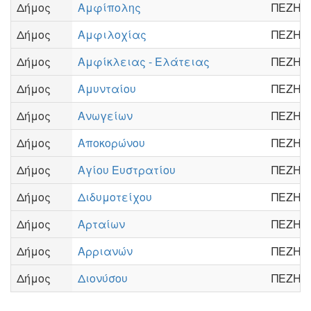
Δήμος
Αμφίπολης
ΠΕΖΗ
Δήμος
Αμφιλοχίας
ΠΕΖΗ
Δήμος
Αμφίκλειας - Ελάτειας
ΠΕΖΗ
Δήμος
Αμυνταίου
ΠΕΖΗ
Δήμος
Ανωγείων
ΠΕΖΗ
Δήμος
Αποκορώνου
ΠΕΖΗ
Δήμος
Αγίου Ευστρατίου
ΠΕΖΗ
Δήμος
Διδυμοτείχου
ΠΕΖΗ
Δήμος
Αρταίων
ΠΕΖΗ
Δήμος
Αρριανών
ΠΕΖΗ
Δήμος
Διονύσου
ΠΕΖΗ