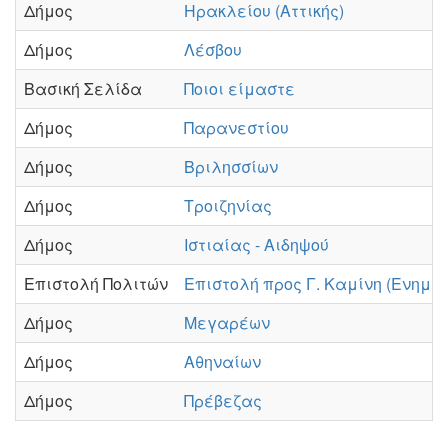
Δήμος
Ηρακλείου (Αττικής)
Δήμος
Λέσβου
Βασική Σελίδα
Ποιοι είμαστε
Δήμος
Παρανεστίου
Δήμος
Βριλησσίων
Δήμος
Τροιζηνίας
Δήμος
Ιστιαίας - Αιδηψού
Επιστολή Πολιτών
Επιστολή προς Γ. Καμίνη (Ενημε
Δήμος
Μεγαρέων
Δήμος
Αθηναίων
Δήμος
Πρέβεζας