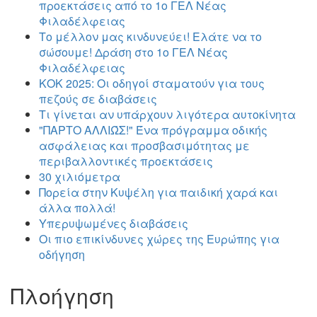
προεκτάσεις από το 1ο ΓΕΛ Νέας
Φιλαδέλφειας
Το μέλλον μας κινδυνεύει! Ελάτε να το
σώσουμε! Δράση στο 1ο ΓΕΛ Νέας
Φιλαδέλφειας
ΚΟΚ 2025: Οι οδηγοί σταματούν για τους
πεζούς σε διαβάσεις
Τι γίνεται αν υπάρχουν λιγότερα αυτοκίνητα
"ΠΑΡΤΟ ΑΛΛΙΏΣ!" Ένα πρόγραμμα οδικής
ασφάλειας και προσβασιμότητας με
περιβαλλοντικές προεκτάσεις
30 χιλιόμετρα
Πορεία στην Κυψέλη για παιδική χαρά και
άλλα πολλά!
Υπερυψωμένες διαβάσεις
Οι πιο επικίνδυνες χώρες της Ευρώπης για
οδήγηση
Πλοήγηση