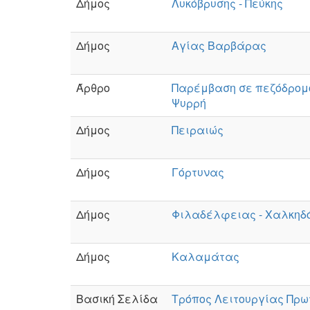
Δήμος
Λυκόβρυσης - Πεύκης
Δήμος
Αγίας Βαρβάρας
Άρθρο
Παρέμβαση σε πεζόδρομ
Ψυρρή
Δήμος
Πειραιώς
Δήμος
Γόρτυνας
Δήμος
Φιλαδέλφειας - Χαλκηδ
Δήμος
Καλαμάτας
Βασική Σελίδα
Τρόπος Λειτουργίας Πρω