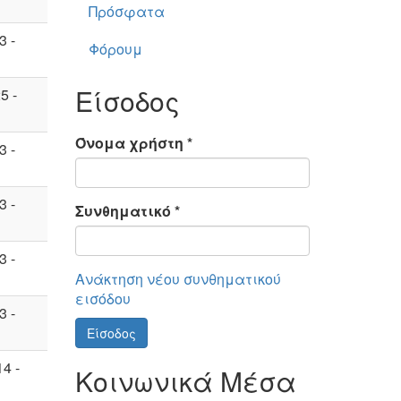
Πρόσφατα
3 -
Φόρουμ
Είσοδος
5 -
Όνομα χρήστη
*
3 -
3 -
Συνθηματικό
*
3 -
Ανάκτηση νέου συνθηματικού
εισόδου
3 -
Είσοδος
4 -
Κοινωνικά Μέσα