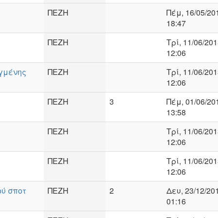
ΠΕΖΗ
Πέμ, 16/05/201
18:47
ΠΕΖΗ
Τρί, 11/06/201
12:06
αγμένης
ΠΕΖΗ
Τρί, 11/06/201
12:06
ΠΕΖΗ
3
Πέμ, 01/06/201
13:58
ΠΕΖΗ
Τρί, 11/06/201
12:06
ΠΕΖΗ
Τρί, 11/06/201
12:06
ύ σποτ
ΠΕΖΗ
2
Δευ, 23/12/201
01:16