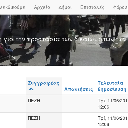
Διεκδικούμε
Αρχείο
Δήμοι
Επιστολές
Φόρου
η για την προστασία των δικαιωμάτων των
Συγγραφέας
Τελευταία
Απαντήσεις
δημοσίευση
ΠΕΖΗ
Τρί, 11/06/201
12:06
ΠΕΖΗ
Τρί, 11/06/201
12:06