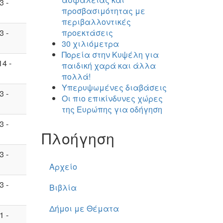
3 -
προσβασιμότητας με
περιβαλλοντικές
3 -
προεκτάσεις
30 χιλιόμετρα
Πορεία στην Κυψέλη για
14 -
παιδική χαρά και άλλα
πολλά!
Υπερυψωμένες διαβάσεις
3 -
Οι πιο επικίνδυνες χώρες
της Ευρώπης για οδήγηση
3 -
Πλοήγηση
3 -
Αρχείο
3 -
Βιβλία
Δήμοι με Θέματα
1 -