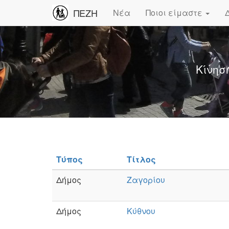
ΠΕΖΗ
Νέα
Ποιοι είμαστε
Κίνησ
Τύπος
Τίτλος
Δήμος
Ζαγορίου
Δήμος
Κύθνου