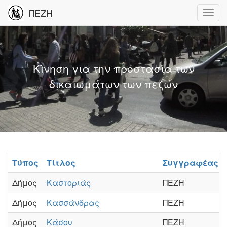
ΠΕΖΗ
Κίνηση για την προστασία των
δικαιωμάτων των πεζών
Τύπος
Τίτλος
Συγγραφέας
Δήμος
Καστοριάς
ΠΕΖΗ
Δήμος
Κασσάνδρας
ΠΕΖΗ
Δήμος
Κάσου
ΠΕΖΗ