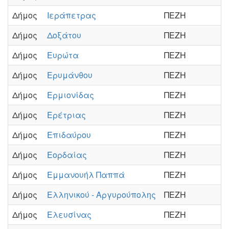
Δήμος
Ιεράπετρας
ΠΕΖΗ
Δήμος
Δοξάτου
ΠΕΖΗ
Δήμος
Ευρώτα
ΠΕΖΗ
Δήμος
Ερυμάνθου
ΠΕΖΗ
Δήμος
Ερμιονίδας
ΠΕΖΗ
Δήμος
Ερέτριας
ΠΕΖΗ
Δήμος
Επιδαύρου
ΠΕΖΗ
Δήμος
Εορδαίας
ΠΕΖΗ
Δήμος
Εμμανουήλ Παππά
ΠΕΖΗ
Δήμος
Ελληνικού - Αργυρούπολης
ΠΕΖΗ
Δήμος
Ελευσίνας
ΠΕΖΗ