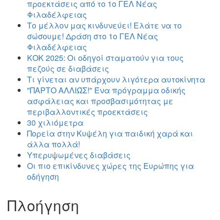
προεκτάσεις από το 1ο ΓΕΛ Νέας
Φιλαδέλφειας
Το μέλλον μας κινδυνεύει! Ελάτε να το
σώσουμε! Δράση στο 1ο ΓΕΛ Νέας
Φιλαδέλφειας
ΚΟΚ 2025: Οι οδηγοί σταματούν για τους
πεζούς σε διαβάσεις
Τι γίνεται αν υπάρχουν λιγότερα αυτοκίνητα
"ΠΑΡΤΟ ΑΛΛΙΏΣ!" Ένα πρόγραμμα οδικής
ασφάλειας και προσβασιμότητας με
περιβαλλοντικές προεκτάσεις
30 χιλιόμετρα
Πορεία στην Κυψέλη για παιδική χαρά και
άλλα πολλά!
Υπερυψωμένες διαβάσεις
Οι πιο επικίνδυνες χώρες της Ευρώπης για
οδήγηση
Πλοήγηση