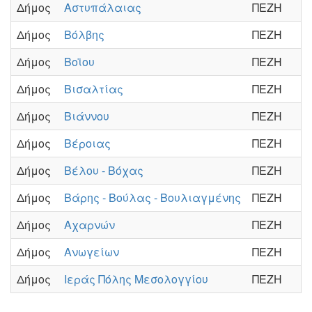
Δήμος
Αστυπάλαιας
ΠΕΖΗ
Δήμος
Βόλβης
ΠΕΖΗ
Δήμος
Βοϊου
ΠΕΖΗ
Δήμος
Βισαλτίας
ΠΕΖΗ
Δήμος
Βιάννου
ΠΕΖΗ
Δήμος
Βέροιας
ΠΕΖΗ
Δήμος
Βέλου - Βόχας
ΠΕΖΗ
Δήμος
Βάρης - Βούλας - Βουλιαγμένης
ΠΕΖΗ
Δήμος
Αχαρνών
ΠΕΖΗ
Δήμος
Ανωγείων
ΠΕΖΗ
Δήμος
Ιεράς Πόλης Μεσολογγίου
ΠΕΖΗ