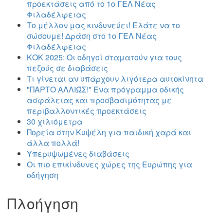
προεκτάσεις από το 1ο ΓΕΛ Νέας
Φιλαδέλφειας
Το μέλλον μας κινδυνεύει! Ελάτε να το
σώσουμε! Δράση στο 1ο ΓΕΛ Νέας
Φιλαδέλφειας
ΚΟΚ 2025: Οι οδηγοί σταματούν για τους
πεζούς σε διαβάσεις
Τι γίνεται αν υπάρχουν λιγότερα αυτοκίνητα
"ΠΑΡΤΟ ΑΛΛΙΏΣ!" Ένα πρόγραμμα οδικής
ασφάλειας και προσβασιμότητας με
περιβαλλοντικές προεκτάσεις
30 χιλιόμετρα
Πορεία στην Κυψέλη για παιδική χαρά και
άλλα πολλά!
Υπερυψωμένες διαβάσεις
Οι πιο επικίνδυνες χώρες της Ευρώπης για
οδήγηση
Πλοήγηση