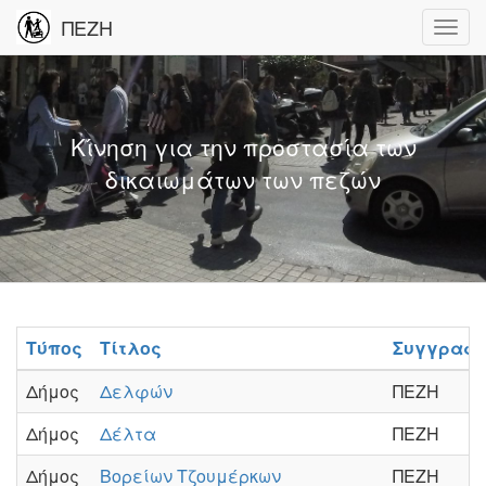
ΠΕΖΗ
Κίνηση για την προστασία των
δικαιωμάτων των πεζών
Τύπος
Τίτλος
Συγγραφ
Δήμος
Δελφών
ΠΕΖΗ
Δήμος
Δέλτα
ΠΕΖΗ
Δήμος
Βορείων Τζουμέρκων
ΠΕΖΗ