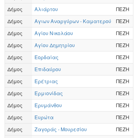
Δήμος
Αλιάρτου
ΠΕΖΗ
Δήμος
Αγιων Αναργύρων - Καματερού
ΠΕΖΗ
Δήμος
Αγίου Νικολάου
ΠΕΖΗ
Δήμος
Αγίου Δημητρίου
ΠΕΖΗ
Δήμος
Εορδαίας
ΠΕΖΗ
Δήμος
Επιδαύρου
ΠΕΖΗ
Δήμος
Ερέτριας
ΠΕΖΗ
Δήμος
Ερμιονίδας
ΠΕΖΗ
Δήμος
Ερυμάνθου
ΠΕΖΗ
Δήμος
Ευρώτα
ΠΕΖΗ
Δήμος
Ζαγοράς - Μουρεσίου
ΠΕΖΗ