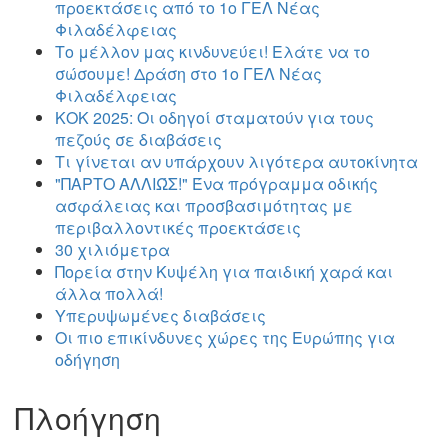
προεκτάσεις από το 1ο ΓΕΛ Νέας
Φιλαδέλφειας
Το μέλλον μας κινδυνεύει! Ελάτε να το
σώσουμε! Δράση στο 1ο ΓΕΛ Νέας
Φιλαδέλφειας
ΚΟΚ 2025: Οι οδηγοί σταματούν για τους
πεζούς σε διαβάσεις
Τι γίνεται αν υπάρχουν λιγότερα αυτοκίνητα
"ΠΑΡΤΟ ΑΛΛΙΏΣ!" Ένα πρόγραμμα οδικής
ασφάλειας και προσβασιμότητας με
περιβαλλοντικές προεκτάσεις
30 χιλιόμετρα
Πορεία στην Κυψέλη για παιδική χαρά και
άλλα πολλά!
Υπερυψωμένες διαβάσεις
Οι πιο επικίνδυνες χώρες της Ευρώπης για
οδήγηση
Πλοήγηση