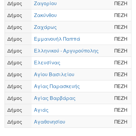
Δήμος
Ζαγορίου
ΠΕΖΗ
Δήμος
Ζακύνθου
ΠΕΖΗ
Δήμος
Ζαχάρως
ΠΕΖΗ
Δήμος
Εμμανουήλ Παππά
ΠΕΖΗ
Δήμος
Ελληνικού - Αργυρούπολης
ΠΕΖΗ
Δήμος
Ελευσίνας
ΠΕΖΗ
Δήμος
Αγίου Βασιλείου
ΠΕΖΗ
Δήμος
Αγίας Παρασκευής
ΠΕΖΗ
Δήμος
Αγίας Βαρβάρας
ΠΕΖΗ
Δήμος
Αγιάς
ΠΕΖΗ
Δήμος
Αγαθονησίου
ΠΕΖΗ