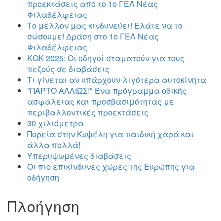
προεκτάσεις από το 1ο ΓΕΛ Νέας
Φιλαδέλφειας
Το μέλλον μας κινδυνεύει! Ελάτε να το
σώσουμε! Δράση στο 1ο ΓΕΛ Νέας
Φιλαδέλφειας
ΚΟΚ 2025: Οι οδηγοί σταματούν για τους
πεζούς σε διαβάσεις
Τι γίνεται αν υπάρχουν λιγότερα αυτοκίνητα
"ΠΑΡΤΟ ΑΛΛΙΏΣ!" Ένα πρόγραμμα οδικής
ασφάλειας και προσβασιμότητας με
περιβαλλοντικές προεκτάσεις
30 χιλιόμετρα
Πορεία στην Κυψέλη για παιδική χαρά και
άλλα πολλά!
Υπερυψωμένες διαβάσεις
Οι πιο επικίνδυνες χώρες της Ευρώπης για
οδήγηση
Πλοήγηση