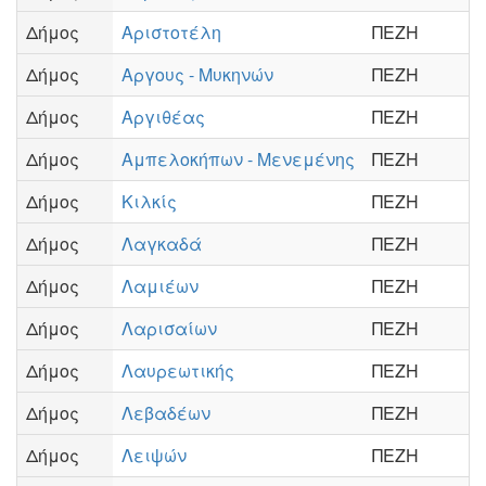
Δήμος
Αριστοτέλη
ΠΕΖΗ
Δήμος
Αργους - Μυκηνών
ΠΕΖΗ
Δήμος
Αργιθέας
ΠΕΖΗ
Δήμος
Αμπελοκήπων - Μενεμένης
ΠΕΖΗ
Δήμος
Κιλκίς
ΠΕΖΗ
Δήμος
Λαγκαδά
ΠΕΖΗ
Δήμος
Λαμιέων
ΠΕΖΗ
Δήμος
Λαρισαίων
ΠΕΖΗ
Δήμος
Λαυρεωτικής
ΠΕΖΗ
Δήμος
Λεβαδέων
ΠΕΖΗ
Δήμος
Λειψών
ΠΕΖΗ