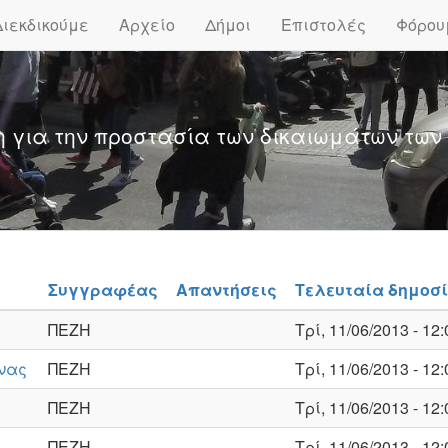
Διεκδικούμε
Αρχείο
Δήμοι
Επιστολές
Φόρου
η για την προστασία των δικαιωμάτων των
Συγγραφέας
Απαντήσεις
Τελευταία δημοσ
ΠΕΖΗ
Τρί, 11/06/2013 - 12:
ννας
ΠΕΖΗ
Τρί, 11/06/2013 - 12:
ΠΕΖΗ
Τρί, 11/06/2013 - 12:
ΠΕΖΗ
Τρί, 11/06/2013 - 12: