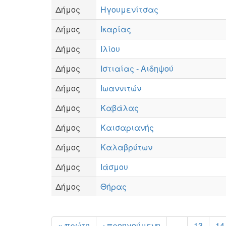
Δήμος
Ηγουμενίτσας
Δήμος
Ικαρίας
Δήμος
Ιλίου
Δήμος
Ιστιαίας - Αιδηψού
Δήμος
Ιωαννιτών
Δήμος
Καβάλας
Δήμος
Καισαριανής
Δήμος
Καλαβρύτων
Δήμος
Ιάσμου
Δήμος
Θήρας
« πρώτη
‹ προηγούμενη
…
13
14