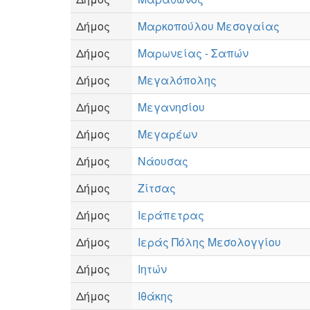
Δήμος
Μαρκοπούλου Μεσογαίας
Δήμος
Μαρωνείας - Σαπών
Δήμος
Μεγαλόπολης
Δήμος
Μεγανησίου
Δήμος
Μεγαρέων
Δήμος
Νάουσας
Δήμος
Ζίτσας
Δήμος
Ιεράπετρας
Δήμος
Ιεράς Πόλης Μεσολογγίου
Δήμος
Ιητών
Δήμος
Ιθάκης