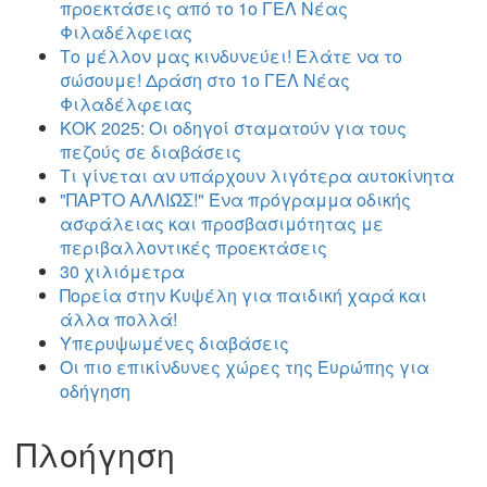
προεκτάσεις από το 1ο ΓΕΛ Νέας
Φιλαδέλφειας
Το μέλλον μας κινδυνεύει! Ελάτε να το
σώσουμε! Δράση στο 1ο ΓΕΛ Νέας
Φιλαδέλφειας
ΚΟΚ 2025: Οι οδηγοί σταματούν για τους
πεζούς σε διαβάσεις
Τι γίνεται αν υπάρχουν λιγότερα αυτοκίνητα
"ΠΑΡΤΟ ΑΛΛΙΏΣ!" Ένα πρόγραμμα οδικής
ασφάλειας και προσβασιμότητας με
περιβαλλοντικές προεκτάσεις
30 χιλιόμετρα
Πορεία στην Κυψέλη για παιδική χαρά και
άλλα πολλά!
Υπερυψωμένες διαβάσεις
Οι πιο επικίνδυνες χώρες της Ευρώπης για
οδήγηση
Πλοήγηση