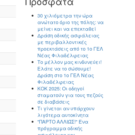
Πρόσφατα
30 χιλιόμετρα την ώρα
ανώτατο όριο της πόλης: να
μείνει και να επεκταθεί
Δράση οδικής ασφάλειας
με περιβαλλοντικές
προεκτάσεις από το 1ο ΓΕΛ
Νέας Φιλαδέλφειας
Το μέλλον μας κινδυνεύει!
Ελάτε να το σώσουμε!
Δράση στο 1ο ΓΕΛ Νέας
Φιλαδέλφειας
ΚΟΚ 2025: Οι οδηγοί
σταματούν για τους πεζούς
σε διαβάσεις
Τι γίνεται αν υπάρχουν
λιγότερα αυτοκίνητα
"ΠΑΡΤΟ ΑΛΛΙΏΣ!" Ένα
πρόγραμμα οδικής
ασφάλειας και