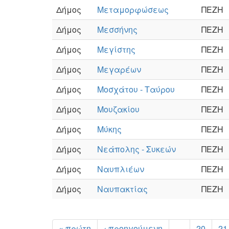
Δήμος
Μεταμορφώσεως
ΠΕΖΗ
Δήμος
Μεσσήνης
ΠΕΖΗ
Δήμος
Μεγίστης
ΠΕΖΗ
Δήμος
Μεγαρέων
ΠΕΖΗ
Δήμος
Μοσχάτου - Ταύρου
ΠΕΖΗ
Δήμος
Μουζακίου
ΠΕΖΗ
Δήμος
Μύκης
ΠΕΖΗ
Δήμος
Νεάπολης - Συκεών
ΠΕΖΗ
Δήμος
Ναυπλιέων
ΠΕΖΗ
Δήμος
Ναυπακτίας
ΠΕΖΗ
« πρώτη
‹ προηγούμενη
…
20
21