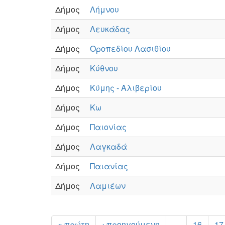
Δήμος
Λήμνου
Δήμος
Λευκάδας
Δήμος
Οροπεδίου Λασιθίου
Δήμος
Κύθνου
Δήμος
Κύμης - Αλιβερίου
Δήμος
Κω
Δήμος
Παιονίας
Δήμος
Λαγκαδά
Δήμος
Παιανίας
Δήμος
Λαμιέων
« πρώτη
‹ προηγούμενη
…
16
17