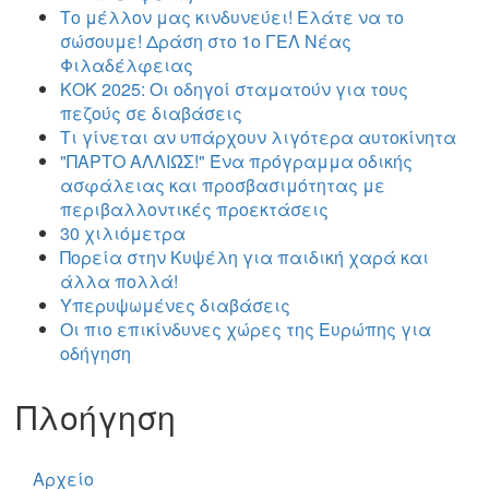
Το μέλλον μας κινδυνεύει! Ελάτε να το
σώσουμε! Δράση στο 1ο ΓΕΛ Νέας
Φιλαδέλφειας
ΚΟΚ 2025: Οι οδηγοί σταματούν για τους
πεζούς σε διαβάσεις
Τι γίνεται αν υπάρχουν λιγότερα αυτοκίνητα
"ΠΑΡΤΟ ΑΛΛΙΏΣ!" Ένα πρόγραμμα οδικής
ασφάλειας και προσβασιμότητας με
περιβαλλοντικές προεκτάσεις
30 χιλιόμετρα
Πορεία στην Κυψέλη για παιδική χαρά και
άλλα πολλά!
Υπερυψωμένες διαβάσεις
Οι πιο επικίνδυνες χώρες της Ευρώπης για
οδήγηση
Πλοήγηση
Αρχείο