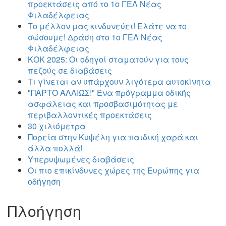
προεκτάσεις από το 1ο ΓΕΛ Νέας
Φιλαδέλφειας
Το μέλλον μας κινδυνεύει! Ελάτε να το
σώσουμε! Δράση στο 1ο ΓΕΛ Νέας
Φιλαδέλφειας
ΚΟΚ 2025: Οι οδηγοί σταματούν για τους
πεζούς σε διαβάσεις
Τι γίνεται αν υπάρχουν λιγότερα αυτοκίνητα
"ΠΑΡΤΟ ΑΛΛΙΏΣ!" Ένα πρόγραμμα οδικής
ασφάλειας και προσβασιμότητας με
περιβαλλοντικές προεκτάσεις
30 χιλιόμετρα
Πορεία στην Κυψέλη για παιδική χαρά και
άλλα πολλά!
Υπερυψωμένες διαβάσεις
Οι πιο επικίνδυνες χώρες της Ευρώπης για
οδήγηση
Πλοήγηση