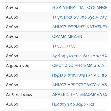
Άρθρο
Η ΣΚΙΆ ΕΊΝΑΙ ΓΙΑ ΤΟΥΣ ΑΝΘΡ
Άρθρο
Τι γίνεται αν υπάρχουν λιγό
Άρθρο
ΔΗΜΟΣ ΘΕΡΜΗΣ: ΚΑΤΑΣΚΕΥΗ
Άρθρο
ΟΡΑΜΑ ΜΗΔΕΝ
Άρθρο
Τι 30.....τι 50.....
Άρθρο
Δράση για την οδική ασφάλει
Δημοσίευση
ΟΜΟΦΩΝΟ ΨΗΦΙΣΜΑ στο Διοικη
Άρθρο
Πορεία στην Κυψέλη για παι
Άρθρο
ΔΗΜΟΣ ΑΡΓΟΣΤΟΛΙΟΥ: ΔΙΑΒΑ
Δελτίο Τύπου
ΔΡΑΣΕΙΣ ΤΗΝ ΕΒΔΟΜΑΔΑ ΟΔΙΚ
Άρθρο
Προσοχή σαμαράκια!