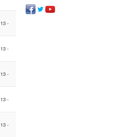
13 -
13 -
13 -
13 -
13 -