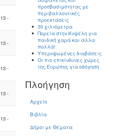
προσβασιμότητας με
περιβαλλοντικές
13 -
προεκτάσεις
30 χιλιόμετρα
Πορεία στην Κυψέλη για
παιδική χαρά και άλλα
13 -
πολλά!
Υπερυψωμένες διαβάσεις
Οι πιο επικίνδυνες χώρες
της Ευρώπης για οδήγηση
13 -
Πλοήγηση
13 -
Αρχείο
Βιβλία
13 -
Δήμοι με Θέματα