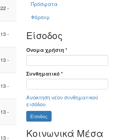
Πρόσφατα
22 -
Φόρουμ
Είσοδος
13 -
Όνομα χρήστη
*
13 -
Συνθηματικό
*
13 -
Ανάκτηση νέου συνθηματικού
εισόδου
13 -
Είσοδος
Κοινωνικά Μέσα
13 -