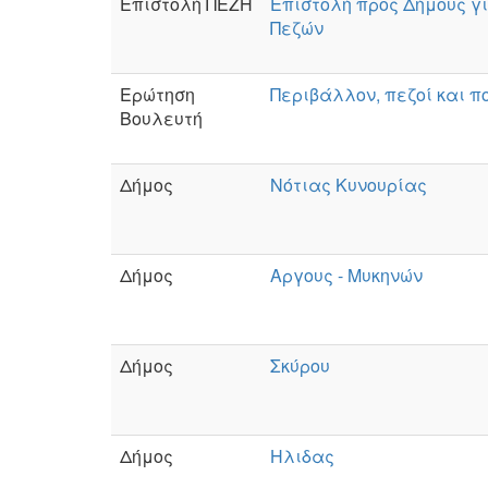
Επιστολή ΠΕΖΗ
Επιστολή προς Δήμους γ
Πεζών
Ερώτηση
Περιβάλλον, πεζοί και 
Βουλευτή
Δήμος
Νότιας Κυνουρίας
Δήμος
Αργους - Μυκηνών
Δήμος
Σκύρου
Δήμος
Ηλιδας