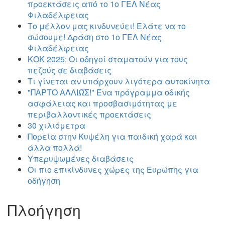
προεκτάσεις από το 1ο ΓΕΛ Νέας
Φιλαδέλφειας
Το μέλλον μας κινδυνεύει! Ελάτε να το
σώσουμε! Δράση στο 1ο ΓΕΛ Νέας
Φιλαδέλφειας
ΚΟΚ 2025: Οι οδηγοί σταματούν για τους
πεζούς σε διαβάσεις
Τι γίνεται αν υπάρχουν λιγότερα αυτοκίνητα
"ΠΑΡΤΟ ΑΛΛΙΏΣ!" Ένα πρόγραμμα οδικής
ασφάλειας και προσβασιμότητας με
περιβαλλοντικές προεκτάσεις
30 χιλιόμετρα
Πορεία στην Κυψέλη για παιδική χαρά και
άλλα πολλά!
Υπερυψωμένες διαβάσεις
Οι πιο επικίνδυνες χώρες της Ευρώπης για
οδήγηση
Πλοήγηση