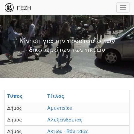
ΠΕΖΗ
Κίνηση για την προστασία των
δικαιωμάτων των πεζών
Τύπος
Τίτλος
Δήμος
Αμυνταίου
Δήμος
Αλεξάνδρειας
Δήμος
Ακτιου - Βόνιτσας