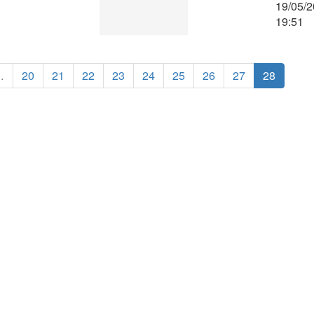
19/05/2
19:51
…
20
21
22
23
24
25
26
27
28