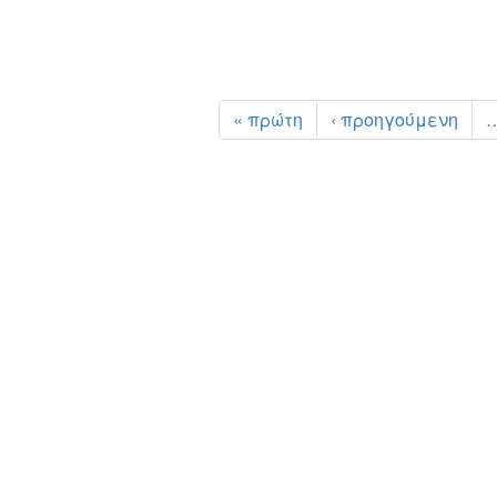
« πρώτη
‹ προηγούμενη