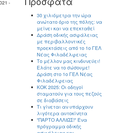
Πρόσφατα
021 -
30 χιλιόμετρα την ώρα
ανώτατο όριο της πόλης: να
μείνει και να επεκταθεί
Δράση οδικής ασφάλειας
με περιβαλλοντικές
προεκτάσεις από το 1ο ΓΕΛ
Νέας Φιλαδέλφειας
Το μέλλον μας κινδυνεύει!
Ελάτε να το σώσουμε!
Δράση στο 1ο ΓΕΛ Νέας
Φιλαδέλφειας
ΚΟΚ 2025: Οι οδηγοί
σταματούν για τους πεζούς
σε διαβάσεις
Τι γίνεται αν υπάρχουν
λιγότερα αυτοκίνητα
"ΠΑΡΤΟ ΑΛΛΙΏΣ!" Ένα
πρόγραμμα οδικής
ασφάλειας και