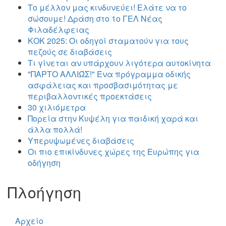
Το μέλλον μας κινδυνεύει! Ελάτε να το
σώσουμε! Δράση στο 1ο ΓΕΛ Νέας
Φιλαδέλφειας
ΚΟΚ 2025: Οι οδηγοί σταματούν για τους
πεζούς σε διαβάσεις
Τι γίνεται αν υπάρχουν λιγότερα αυτοκίνητα
"ΠΑΡΤΟ ΑΛΛΙΏΣ!" Ένα πρόγραμμα οδικής
ασφάλειας και προσβασιμότητας με
περιβαλλοντικές προεκτάσεις
30 χιλιόμετρα
Πορεία στην Κυψέλη για παιδική χαρά και
άλλα πολλά!
Υπερυψωμένες διαβάσεις
Οι πιο επικίνδυνες χώρες της Ευρώπης για
οδήγηση
Πλοήγηση
Αρχείο