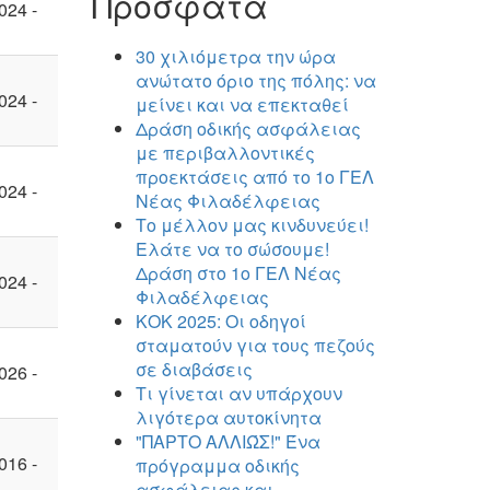
Πρόσφατα
024 -
30 χιλιόμετρα την ώρα
ανώτατο όριο της πόλης: να
024 -
μείνει και να επεκταθεί
Δράση οδικής ασφάλειας
με περιβαλλοντικές
προεκτάσεις από το 1ο ΓΕΛ
024 -
Νέας Φιλαδέλφειας
Το μέλλον μας κινδυνεύει!
Ελάτε να το σώσουμε!
Δράση στο 1ο ΓΕΛ Νέας
024 -
Φιλαδέλφειας
ΚΟΚ 2025: Οι οδηγοί
σταματούν για τους πεζούς
σε διαβάσεις
026 -
Τι γίνεται αν υπάρχουν
λιγότερα αυτοκίνητα
"ΠΑΡΤΟ ΑΛΛΙΏΣ!" Ένα
016 -
πρόγραμμα οδικής
ασφάλειας και