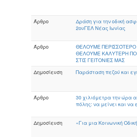
Άρθρο
Δράση για την οδική ασ
2ουΓΕΛ Νέας Ιωνίας
Άρθρο
ΘΕΛΟΥΜΕ ΠΕΡΙΣΣΌΤΕΡΟ
ΘΕΛΟΥΜΕ ΚΑΛΥΤΕΡΗ ΠΟ
ΣΤΙΣ ΓΕΙΤΟΝΙΕΣ ΜΑΣ
Δημοσίευση
Παράσταση πεζού και ε
Άρθρο
30 χιλιόμετρα την ώρα α
πόλης: να μείνει και να
Δημοσίευση
«Για μια Κοινωνική Οδι