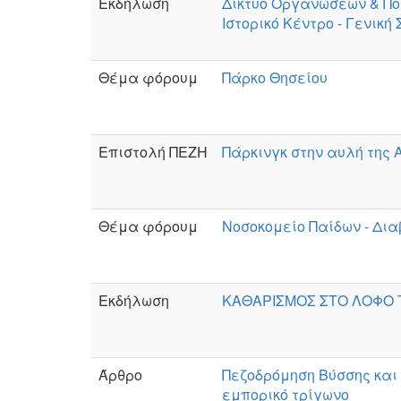
Εκδήλωση
Δίκτυο Οργανώσεων & Πο
Ιστορικό Κέντρο - Γενική
Θέμα φόρουμ
Πάρκο Θησείου
Επιστολή ΠΕΖΗ
Πάρκινγκ στην αυλή της
Θέμα φόρουμ
Νοσοκομείο Παίδων - Δι
Εκδήλωση
ΚΑΘΑΡΙΣΜΟΣ ΣΤΟ ΛΟΦΟ
Άρθρο
Πεζοδρόμηση Βύσσης και
εμπορικό τρίγωνο