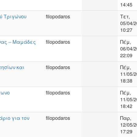
14:45
ύ Τριγώνου
filopodaros
Τετ,
05/04/2
10:27
νας -- Μαμάδες
filopodaros
Πέμ,
06/04/2
22:09
ησίων και
filopodaros
Πέμ,
11/05/2
18:38
γωνο
filopodaros
Πέμ,
11/05/2
18:42
άριο για τον
filopodaros
Παρ,
12/05/2
17:29