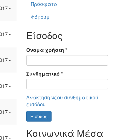
Πρόσφατα
017 -
Φόρουμ
Είσοδος
017 -
Όνομα χρήστη
*
017 -
Συνθηματικό
*
017 -
Ανάκτηση νέου συνθηματικού
εισόδου
017 -
Είσοδος
Κοινωνικά Μέσα
017 -