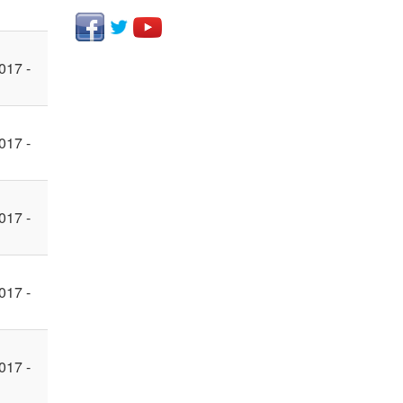
017 -
017 -
017 -
017 -
017 -