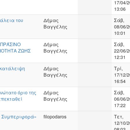
17/04/2
13:06
φάλεια του
Δήμας
Σάβ,
Βαγγέλης
08/06/2
10:01
 ΠΡΆΣΙΝΟ
Δήμας
Σάβ,
ΙΟΤΗΤΑ ΖΩΉΣ
Βαγγέλης
22/06/2
12:31
γκατάλειψη
Δήμας
Τρί,
Βαγγέλης
17/12/2
16:54
νώτατο όριο της
Δήμας
Σάβ,
 επεκταθεί
Βαγγέλης
06/06/2
17:22
κή Συμπεριφορά»
filopodaros
Τετ,
12/10/2
08:03