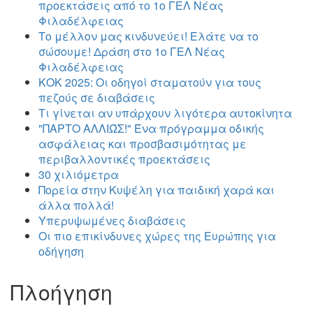
προεκτάσεις από το 1ο ΓΕΛ Νέας
Φιλαδέλφειας
Το μέλλον μας κινδυνεύει! Ελάτε να το
σώσουμε! Δράση στο 1ο ΓΕΛ Νέας
Φιλαδέλφειας
ΚΟΚ 2025: Οι οδηγοί σταματούν για τους
πεζούς σε διαβάσεις
Τι γίνεται αν υπάρχουν λιγότερα αυτοκίνητα
"ΠΑΡΤΟ ΑΛΛΙΏΣ!" Ένα πρόγραμμα οδικής
ασφάλειας και προσβασιμότητας με
περιβαλλοντικές προεκτάσεις
30 χιλιόμετρα
Πορεία στην Κυψέλη για παιδική χαρά και
άλλα πολλά!
Υπερυψωμένες διαβάσεις
Οι πιο επικίνδυνες χώρες της Ευρώπης για
οδήγηση
Πλοήγηση