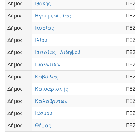
Δήμος
Ιθάκης
ΠΕΖΗ
Δήμος
Ηγουμενίτσας
ΠΕΖΗ
Δήμος
Ικαρίας
ΠΕΖΗ
Δήμος
Ιλίου
ΠΕΖΗ
Δήμος
Ιστιαίας - Αιδηψού
ΠΕΖΗ
Δήμος
Ιωαννιτών
ΠΕΖΗ
Δήμος
Καβάλας
ΠΕΖΗ
Δήμος
Καισαριανής
ΠΕΖΗ
Δήμος
Καλαβρύτων
ΠΕΖΗ
Δήμος
Ιάσμου
ΠΕΖΗ
Δήμος
Θήρας
ΠΕΖΗ