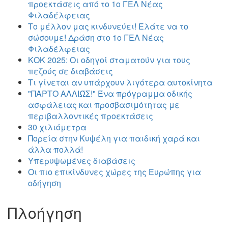
προεκτάσεις από το 1ο ΓΕΛ Νέας
Φιλαδέλφειας
Το μέλλον μας κινδυνεύει! Ελάτε να το
σώσουμε! Δράση στο 1ο ΓΕΛ Νέας
Φιλαδέλφειας
ΚΟΚ 2025: Οι οδηγοί σταματούν για τους
πεζούς σε διαβάσεις
Τι γίνεται αν υπάρχουν λιγότερα αυτοκίνητα
"ΠΑΡΤΟ ΑΛΛΙΏΣ!" Ένα πρόγραμμα οδικής
ασφάλειας και προσβασιμότητας με
περιβαλλοντικές προεκτάσεις
30 χιλιόμετρα
Πορεία στην Κυψέλη για παιδική χαρά και
άλλα πολλά!
Υπερυψωμένες διαβάσεις
Οι πιο επικίνδυνες χώρες της Ευρώπης για
οδήγηση
Πλοήγηση