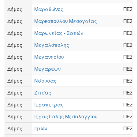
Δήμος
Μαραθώνος
ΠΕΖΗ
Δήμος
Μαρκοπούλου Μεσογαίας
ΠΕΖΗ
Δήμος
Μαρωνείας - Σαπών
ΠΕΖΗ
Δήμος
Μεγαλόπολης
ΠΕΖΗ
Δήμος
Μεγανησίου
ΠΕΖΗ
Δήμος
Μεγαρέων
ΠΕΖΗ
Δήμος
Νάουσας
ΠΕΖΗ
Δήμος
Ζίτσας
ΠΕΖΗ
Δήμος
Ιεράπετρας
ΠΕΖΗ
Δήμος
Ιεράς Πόλης Μεσολογγίου
ΠΕΖΗ
Δήμος
Ιητών
ΠΕΖΗ