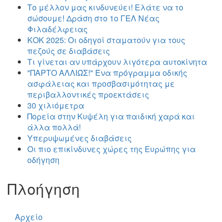
Το μέλλον μας κινδυνεύει! Ελάτε να το
σώσουμε! Δράση στο 1ο ΓΕΛ Νέας
Φιλαδέλφειας
ΚΟΚ 2025: Οι οδηγοί σταματούν για τους
πεζούς σε διαβάσεις
Τι γίνεται αν υπάρχουν λιγότερα αυτοκίνητα
"ΠΑΡΤΟ ΑΛΛΙΏΣ!" Ένα πρόγραμμα οδικής
ασφάλειας και προσβασιμότητας με
περιβαλλοντικές προεκτάσεις
30 χιλιόμετρα
Πορεία στην Κυψέλη για παιδική χαρά και
άλλα πολλά!
Υπερυψωμένες διαβάσεις
Οι πιο επικίνδυνες χώρες της Ευρώπης για
οδήγηση
Πλοήγηση
Αρχείο