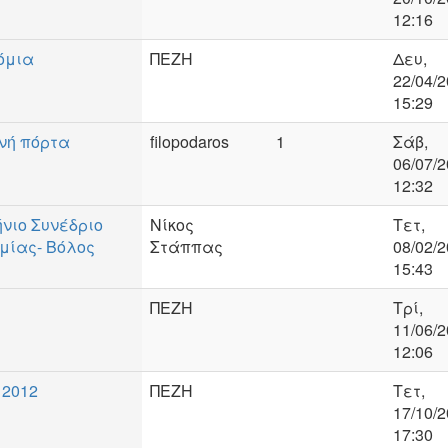
12:16
όμια
ΠΕΖΗ
Δευ,
22/04/2
15:29
ινή πόρτα
filopodaros
1
Σάβ,
06/07/2
12:32
νιο Συνέδριο
Νίκος
Τετ,
μίας- Βόλος
Στάππας
08/02/2
15:43
ΠΕΖΗ
Τρί,
11/06/2
12:06
 2012
ΠΕΖΗ
Τετ,
17/10/2
17:30