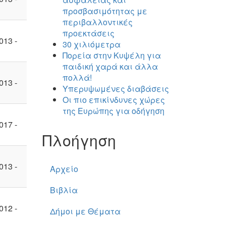
προσβασιμότητας με
περιβαλλοντικές
προεκτάσεις
013 -
30 χιλιόμετρα
Πορεία στην Κυψέλη για
παιδική χαρά και άλλα
πολλά!
013 -
Υπερυψωμένες διαβάσεις
Οι πιο επικίνδυνες χώρες
της Ευρώπης για οδήγηση
017 -
Πλοήγηση
013 -
Αρχείο
Βιβλία
012 -
Δήμοι με Θέματα