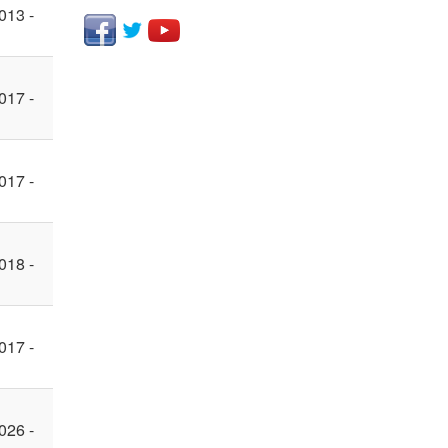
013 -
017 -
017 -
018 -
017 -
026 -