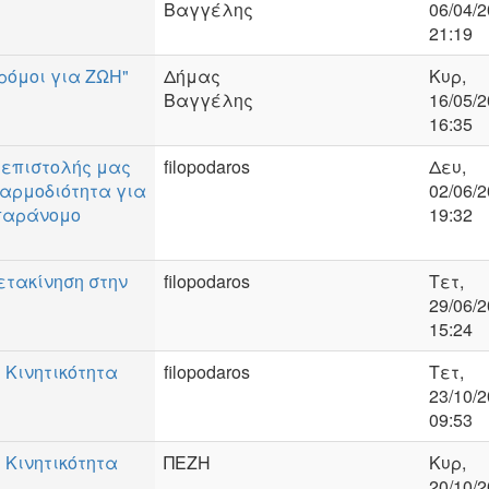
Βαγγέλης
06/04/2
21:19
όμοι για ΖΩΗ"
Δήμας
Κυρ,
Βαγγέλης
16/05/2
16:35
 επιστολής μας
filopodaros
Δευ,
 αρμοδιότητα για
02/06/2
 παράνομο
19:32
μετακίνηση στην
filopodaros
Τετ,
29/06/2
15:24
 Κινητικότητα
filopodaros
Τετ,
23/10/2
09:53
 Κινητικότητα
ΠΕΖΗ
Κυρ,
20/10/2