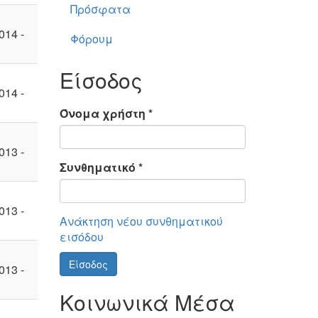
Πρόσφατα
014 -
Φόρουμ
Είσοδος
014 -
Όνομα χρήστη
*
013 -
Συνθηματικό
*
013 -
Ανάκτηση νέου συνθηματικού
εισόδου
Είσοδος
013 -
Κοινωνικά Μέσα