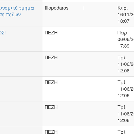
υνομικό τμήμα
filopodaros
1
Κυρ,
ση πεζών
16/11/2
18:07
ΟΣ!
ΠΕΖΗ
Παρ,
06/06/2
17:39
ΠΕΖΗ
Τρί,
11/06/2
12:06
ΠΕΖΗ
Τρί,
11/06/2
12:06
ΠΕΖΗ
Τρί,
11/06/2
12:06
ΠΕΖΗ
Τρί,