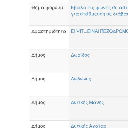
Θέμα φόρουμ
Έβαλα τις φωνές σε αστ
για στάθμευση σε διάβα
Δραστηριότητα
Ε! ΨΙΤ...ΕΙΝΑΙ ΠΕΖΟΔΡΟΜ
Δήμος
Δωρίδος
Δήμος
Δωδώνης
Δήμος
Δυτικής Μάνης
Δήμος
Δυτικής Αχαϊας