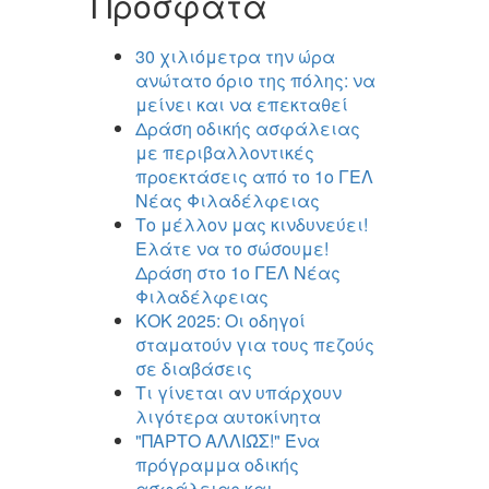
Πρόσφατα
30 χιλιόμετρα την ώρα
ανώτατο όριο της πόλης: να
μείνει και να επεκταθεί
Δράση οδικής ασφάλειας
με περιβαλλοντικές
προεκτάσεις από το 1ο ΓΕΛ
Νέας Φιλαδέλφειας
Το μέλλον μας κινδυνεύει!
Ελάτε να το σώσουμε!
Δράση στο 1ο ΓΕΛ Νέας
Φιλαδέλφειας
ΚΟΚ 2025: Οι οδηγοί
σταματούν για τους πεζούς
σε διαβάσεις
Τι γίνεται αν υπάρχουν
λιγότερα αυτοκίνητα
"ΠΑΡΤΟ ΑΛΛΙΏΣ!" Ένα
πρόγραμμα οδικής
ασφάλειας και